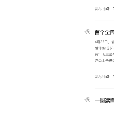
发布时间：20
首个全民
4月23日
博伴你成长
转”闲置图
体员工奋进
发布时间：20
一图读懂