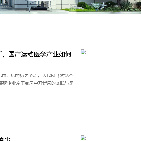
新，国产运动医学产业如何
承前启后的历史节点，人民网《对话企
展现企业家于变局中开新局的实践与探
赛事