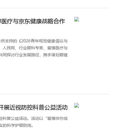
博医疗与京东健康战略合作
供支持的《2026青年视觉健康倡议与
。人民网、行业眼科专家、爱博医疗与
共同探讨行业发展路径，携手谋划眼健
校开展近视防控科普公益活动
控科普公益活动。活动以“爱博伴你成
实的科学护眼防线。