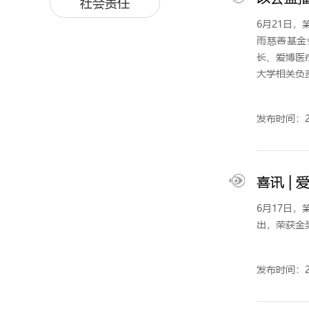
社会责任
6月21日
雨慈善基金
长、爱博医
大学相关负
发布时间：20
喜讯 |
​6月17
出，荣获金
发布时间：20