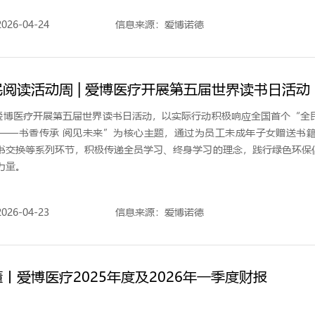
26-04-24
信息来源：爱博诺德
阅读活动周 | 爱博医疗开展第五届世界读书日活动
，爱博医疗开展第五届世界读书日活动，以实际行动积极响应全国首个“全
——书香传承 阅见未来”为核心主题，通过为员工未成年子女赠送书
书交换等系列环节，积极传递全员学习、终身学习的理念，践行绿色环保
力量。
26-04-23
信息来源：爱博诺德
丨爱博医疗2025年度及2026年一季度财报