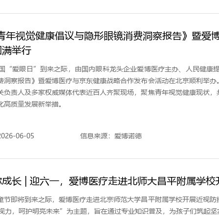
26青年视觉健康倡议与隐形眼镜消费洞察报告》暨爱
圆满举行
全国“爱眼日”到来之际，由国内眼科龙头企业爱博医疗主办、人民健康提
费洞察报告》暨爱博医疗与京东健康战略合作发布会活动在北京顺利举办
关负责人及多家权威媒体代表近百人齐聚现场，聚焦青年视觉健康现状，
化高质量发展新举措。
26-06-05
信息来源：爱博诺德
成长 | 迎六一，爱博医疗走进北师大昌平附属学
童节即将到来之际，爱博医疗走进北京师范大学昌平附属学校开展近视防
视力，呵护明亮未来”为主题，旨在通过专业知识普及，为孩子们筑起坚