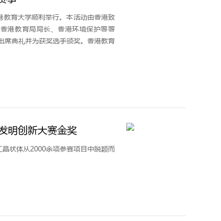
港教育大学顺利举行。本活动由香港致
，香港教育局局长、香港环境保护署署
出席典礼并为获奖选手颁奖。香港教育
京发明创新大赛金奖
工晶状体从2000余项参赛项目中脱颖而