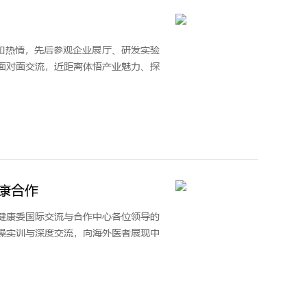
知热情，先后参观企业展厅、研发实验
面对面交流，近距离体悟产业魅力、探
康合作
健康委国际交流与合作中心各位领导的
操实训与深度交流，向海外医者展现中