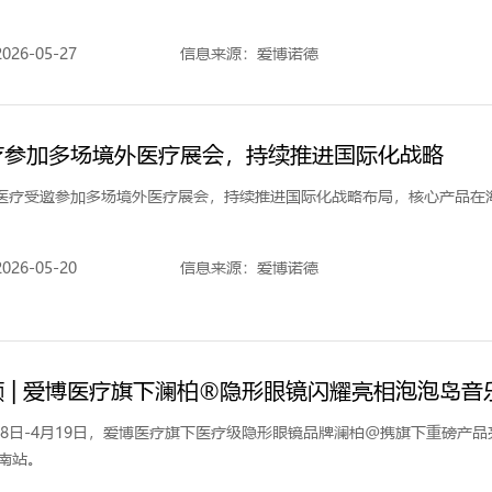
26-05-27
信息来源：爱博诺德
疗参加多场境外医疗展会，持续推进国际化战略
医疗受邀参加多场境外医疗展会，持续推进国际化战略布局，核心产品在
26-05-20
信息来源：爱博诺德
 | 爱博医疗旗下澜柏®隐形眼镜闪耀亮相泡泡岛音
月18日-4月19日，爱博医疗旗下医疗级隐形眼镜品牌澜柏@携旗下重磅产
东南站。