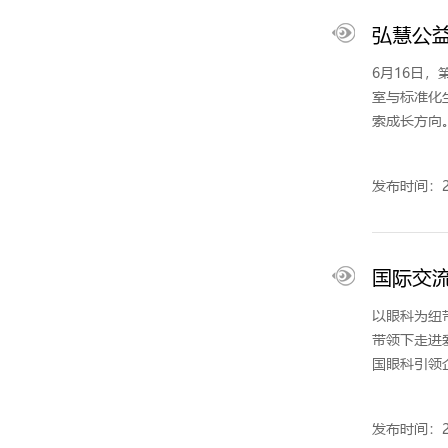
弘慧公
6月16日
室与标准化
索成长方向
发布时间：20
国际交
以眼科为纽
带领下走进
国眼科引领
发布时间：20