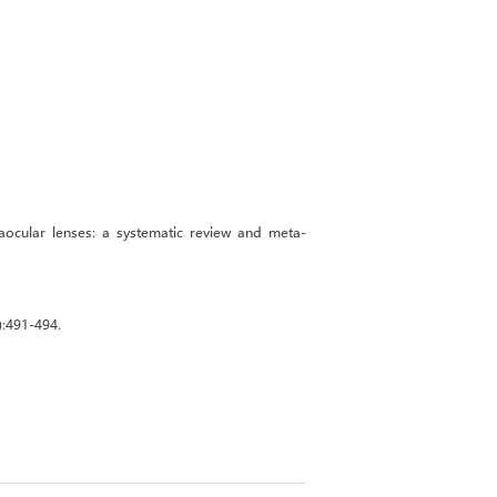
traocular lenses: a systematic review and meta-
91-494.