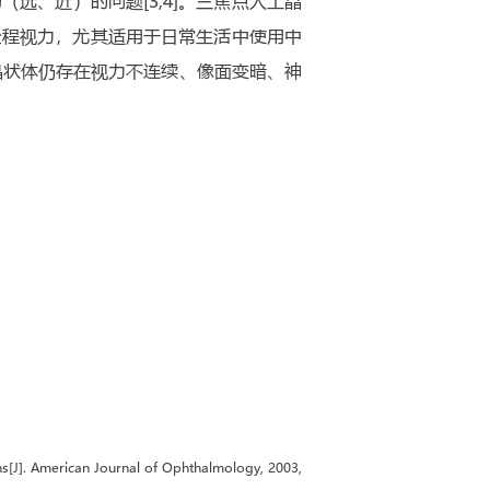
、近）的问题[3,4]。三焦点人工晶
全程视力，尤其适用于日常生活中使用中
晶状体仍存在视力不连续、像面变暗、神
ns[J]. American Journal of Ophthalmology, 2003,