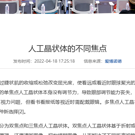
人工晶状体的不同焦点
发布时间：2022-04-18 17:25:18
信息来源：
爱博诺德
过睫状肌的收缩或松弛改变屈光度，使看远或看近时眼球聚光
的单焦点人工晶状体本身没有调节力，导致眼部调节能力丧失，只
离视力问题，但看书看报纸等视近时需配戴眼镜。多焦点人工晶
新选择[2]。
分为双焦点和三焦点人工晶状体。双焦点人工晶状体基于折射