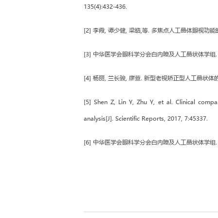
135(4):432-436.
[2] 李霞, 谭少健, 梁皓,等. 多焦点人工晶体眼视功能的研究
[3] 中华医学会眼科学分会白内障及人工晶状体学组. 中国人工
[4] 杨丽, 兰长骏, 廖萱. 新型老视矫正型人工晶状体的研究
[5] Shen Z, Lin Y, Zhu Y, et al. Clinical comp
analysis[J]. Scientific Reports, 2017, 7:45337.
[6] 中华医学会眼科学分会白内障及人工晶状体学组. 中国多焦