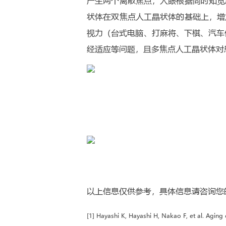
产生两个离散焦点，人眼根据同时知觉
状体在双焦点人工晶状体的基础上，增
视力（台式电脑、打麻将、下棋、汽车
经适应等问题，且多焦点人工晶状体对患者
以上信息仅供参考，具体信息请咨询您
[1] Hayashi K, Hayashi H, Nakao F, et al. Agin