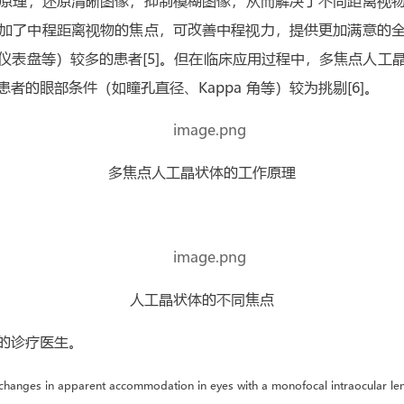
原理，还原清晰图像，抑制模糊图像，从而解决了不同距离视物（远
加了中程距离视物的焦点，可改善中程视力，提供更加满意的
仪表盘等）较多的患者[5]。但在临床应用过程中，多焦点人工
的眼部条件（如瞳孔直径、Kappa 角等）较为挑剔[6]。
多焦点人工晶状体的工作原理
人工晶状体的不同焦点
的诊疗医生。
g changes in apparent accommodation in eyes with a monofocal intraocular le