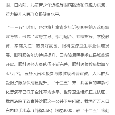
眼、白内障、儿童青少年近视等眼病防治和低视力康复，
着力提升人民群众眼健康水平。
“十三五”时期，各地将儿童青少年近视防控纳入政府绩
效考核，形成“政府主导、部门配合、专家指导、学校教
育、家庭关注”的良好氛围，眼科医疗卫生事业快速发
展。眼科服务能力持续提升，白内障复明手术在县域普遍
开展。眼科医务人员队伍不断完善，眼科医师数量增加至
4.7万名。医务人员积极参与眼健康科普宣教。人民群众
爱眼护眼意识明显提升。“十三五”末，我国盲的年龄标
化患病率已低于全球平均水平。世界卫生组织正式认证，
我国消除了致盲性沙眼这一公共卫生问题。我国百万人口
白内障手术率（简称CSR）超过3000，较“十二五”末翻