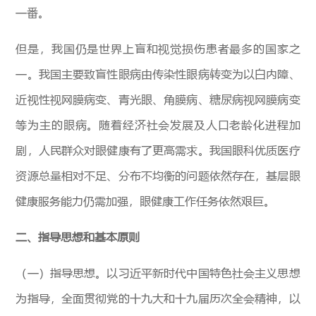
一番。
但是，我国仍是世界上盲和视觉损伤患者最多的国家之
一。我国主要致盲性眼病由传染性眼病转变为以白内障、
近视性视网膜病变、青光眼、角膜病、糖尿病视网膜病变
等为主的眼病。随着经济社会发展及人口老龄化进程加
剧，人民群众对眼健康有了更高需求。我国眼科优质医疗
资源总量相对不足、分布不均衡的问题依然存在，基层眼
健康服务能力仍需加强，眼健康工作任务依然艰巨。
二、指导思想和基本原则
（一）指导思想。以习近平新时代中国特色社会主义思想
为指导，全面贯彻党的十九大和十九届历次全会精神，以