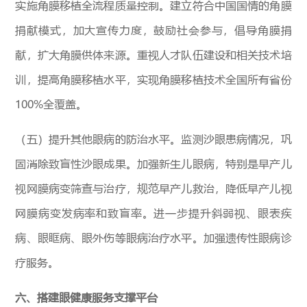
实施角膜移植全流程质量控制。建立符合中国国情的角膜
捐献模式，加大宣传力度，鼓励社会参与，倡导角膜捐
献，扩大角膜供体来源。重视人才队伍建设和相关技术培
训，提高角膜移植水平，实现角膜移植技术全国所有省份
100%全覆盖。
（五）提升其他眼病的防治水平。监测沙眼患病情况，巩
固消除致盲性沙眼成果。加强新生儿眼病，特别是早产儿
视网膜病变筛查与治疗，规范早产儿救治，降低早产儿视
网膜病变发病率和致盲率。进一步提升斜弱视、眼表疾
病、眼眶病、眼外伤等眼病治疗水平。加强遗传性眼病诊
疗服务。
六、搭建眼健康服务支撑平台