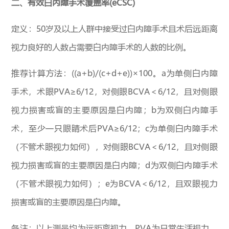
二、有效白内障手术覆盖率(eCSC)
定义：50岁及以上人群中接受过白内障手术且术后远距离
视力良好的人数占需要白内障手术的人数的比例。
推荐计算方法：((a+b)/(c+d+e))×100。a为单侧白内障
手术，术眼PVA≥6/12，对侧眼BCVA＜6/12，且对侧眼
视力损害或盲的主要原因是白内障；b为双侧白内障手
术，至少一只眼睛术后PVA≥6/12；c为单侧白内障手术
（不管术眼视力如何），对侧眼BCVA＜6/12，且对侧眼
视力损害或盲的主要原因是白内障；d为双侧白内障手术
（不管术眼视力如何）；e为BCVA＜6/12，且双眼视力
损害或盲的主要原因是白内障。
备注：以上测量均为远距离视力。PVA为日常生活视力，