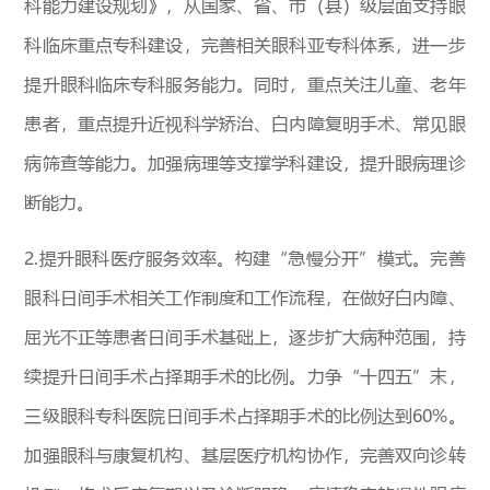
科能力建设规划》，从国家、省、市（县）级层面支持眼
科临床重点专科建设，完善相关眼科亚专科体系，进一步
提升眼科临床专科服务能力。同时，重点关注儿童、老年
患者，重点提升近视科学矫治、白内障复明手术、常见眼
病筛查等能力。加强病理等支撑学科建设，提升眼病理诊
断能力。
2.提升眼科医疗服务效率。构建“急慢分开”模式。完善
眼科日间手术相关工作制度和工作流程，在做好白内障、
屈光不正等患者日间手术基础上，逐步扩大病种范围，持
续提升日间手术占择期手术的比例。力争“十四五”末，
三级眼科专科医院日间手术占择期手术的比例达到60%。
加强眼科与康复机构、基层医疗机构协作，完善双向诊转