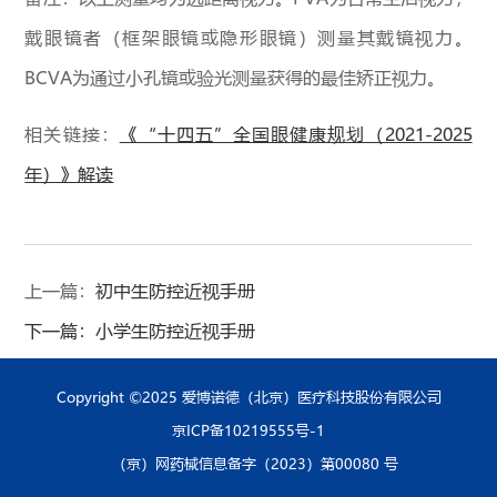
戴眼镜者（框架眼镜或隐形眼镜）测量其戴镜视力。
BCVA为通过小孔镜或验光测量获得的最佳矫正视力。
相关链接：
《“十四五”全国眼健康规划（2021-2025
年）》解读
上一篇：
初中生防控近视手册
下一篇：
小学生防控近视手册
Copyright ©2025 爱博诺德（北京）医疗科技股份有限公司
京ICP备10219555号-1
（京）网药械信息备字（2023）第00080 号