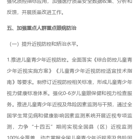
强化质控指标应用，加强医疗质量安全数据收集、分析和
反馈，开展质量改进工作。
五、加强重点人群重点眼病防治
（一）提升近视防控和矫治水平。
1.推进儿童青少年近视防控。全面落实《综合防控儿童青
少年近视实施方案》《儿童青少年近视防控适宜技术指
南》等要求。制修订近视防控相关标准，形成儿童青少年
视力健康标准体系。强化0-6岁儿童眼保健和视力检查服
务。推进儿童青少年近视及危险因素监测与干预，通过全
国学生常见病和健康影响因素监测系统开展近视专项监
测，力争“十四五”期间实现全国县（区）近视监测
100%全覆盖，动态掌握全国儿童青少年近视率及危险因