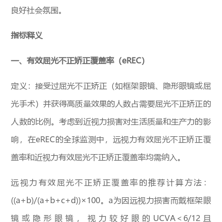
良好社会氛围。
指标释义
一、有效屈光不正矫正覆盖率（eREC）
定义：接受过屈光不正矫正（如框架眼镜、隐形眼镜或屈
光手术）并获得高质量效果的人数占需要屈光不正矫正的
人数的比例。考虑到近视力损害对生活质量和生产力的影
响，在eREC的全球监测中，远视力有效屈光不正矫正覆
盖率和近视力有效屈光不正矫正覆盖率均需纳入。
远视力有效屈光不正矫正覆盖率的推荐计算方法：
((a+b)/(a+b+c+d))×100。a为因远视力损害而戴框架眼
镜或隐形眼镜，视力较好眼的UCVA＜6/12且