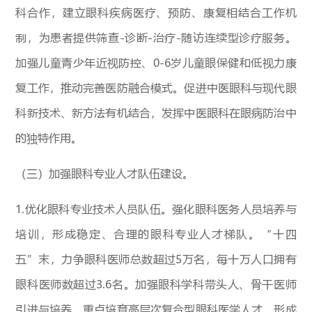
科合作，建立眼科疾病医疗、预防、康复相结合工作机
制，为患者提供筛查-诊断-治疗-随访连续型诊疗服务。
加强儿童青少年近视防控、0-6岁儿童眼保健和低视力康
复工作，推动完善医防融合模式。促进中医眼科与现代眼
科新技术、新方法有机结合，发挥中医眼科在眼病防治中
的独特作用。
（三）加强眼科专业人才队伍建设。
1.优化眼科专业技术人员队伍。强化眼科医务人员培养与
培训，形成稳定、合理的眼科专业人才梯队。“十四
五”末，力争眼科医师总数超过5万名，每十万人口拥有
眼科医师数超过3.6名。加强眼科学科带头人、骨干医师
引进与培养，重点培育高层次复合型眼科医学人才，形成