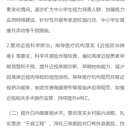
素变化情况。逐步扩大中小学生视力筛查人群，加强视力
监测网络建设，针对性开展专家进校园行动、中小学生健
康月活动等干预措施。
2.推动近视科学矫治。指导医疗机构落实《近视防治指
南》等要求，科学开展验光等检查，强化高度近视患者早
期预警和干预，提升近视早期诊断、早期控制能力，减少
因高度近视而导致的视觉损伤。指导医疗机构规范开展近
视矫治服务，制定完善角膜塑形镜等临床应用规范，加强
近视相关手术操作监管，持续提升eREC。
（二）提升白内障复明水平。推动落实乡村振兴战略，扎
实推进“千县工程”，深化三级医院对口帮扶县医院，持