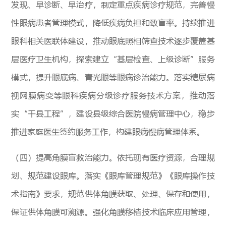
发现、早诊断、早治疗，制定重点疾病诊疗规范，完善慢
性眼病患者管理模式，降低疾病负担和致盲率。持续推进
眼科相关医联体建设，推动眼底照相筛查技术逐步覆盖基
层医疗卫生机构，探索建立“基层检查、上级诊断”服务
模式，提升眼底病、青光眼等眼病诊治能力。落实糖尿病
视网膜病变等眼科疾病分级诊疗服务技术方案，推动落
实“千县工程”，建设县级综合医院慢病管理中心，稳步
推进家庭医生签约服务工作，构建眼病慢病管理体系。
（四）提高角膜盲救治能力。依托现有医疗资源，合理规
划、规范建设眼库。落实《眼库管理规范》《眼库操作技
术指南》要求，规范供体角膜获取、处理、保存和使用，
保证供体角膜可溯源。强化角膜移植技术临床应用管理，