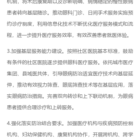
机制，将术后康复期以及诊断明确、病情稳定的慢性眼病
患者转向基层随诊。推动眼科门诊、日间手术服务实施预
约诊疗制度，利用信息化技术不断优化医疗服务模式和流
程，进一步提升医疗服务效率，有效改善患者就医体验。
3.加强基层服务能力建设。按照社区医院基本标准，鼓励
有条件的社区医院逐步提供眼科医疗服务。依托城市医疗
集团、县域医共体，引导眼病防治适宜医疗技术向基层延
伸，推动有效视力筛查、眼底筛查技术等在基层应用，落
实眼病防治措施。完善双向转诊和上下联动机制，为眼病
患者提供合理诊疗和上转服务。
4.强化落实防治结合要求。加强医疗机构与疾病预防控制
机构、妇幼保健机构、康复机构协作，开展跨机构、跨学