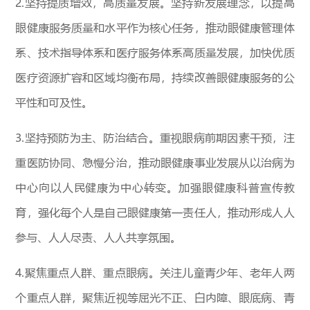
2.坚持提质增效，高质量发展。坚持新发展理念，以提高
眼健康服务质量和水平作为核心任务，推动眼健康管理体
系、技术指导体系和医疗服务体系高质量发展，加快优质
医疗资源扩容和区域均衡布局，持续改善眼健康服务的公
平性和可及性。
3.坚持预防为主、防治结合。重视眼病前期因素干预，注
重医防协同、急慢分治，推动眼健康事业发展从以治病为
中心向以人民健康为中心转变。加强眼健康科普宣传教
育，强化每个人是自己眼健康第一责任人，推动形成人人
参与、人人尽责、人人共享氛围。
4.聚焦重点人群、重点眼病。关注儿童青少年、老年人两
个重点人群，聚焦近视等屈光不正、白内障、眼底病、青