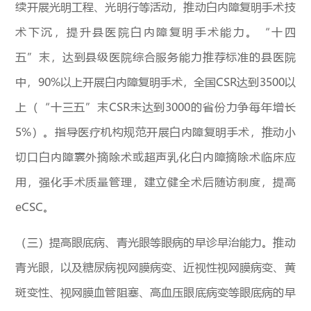
续开展光明工程、光明行等活动，推动白内障复明手术技
术下沉，提升县医院白内障复明手术能力。“十四
五”末，达到县级医院综合服务能力推荐标准的县医院
中，90%以上开展白内障复明手术，全国CSR达到3500以
上（“十三五”末CSR未达到3000的省份力争每年增长
5%）。指导医疗机构规范开展白内障复明手术，推动小
切口白内障囊外摘除术或超声乳化白内障摘除术临床应
用，强化手术质量管理，建立健全术后随访制度，提高
eCSC。
（三）提高眼底病、青光眼等眼病的早诊早治能力。推动
青光眼，以及糖尿病视网膜病变、近视性视网膜病变、黄
斑变性、视网膜血管阻塞、高血压眼底病变等眼底病的早