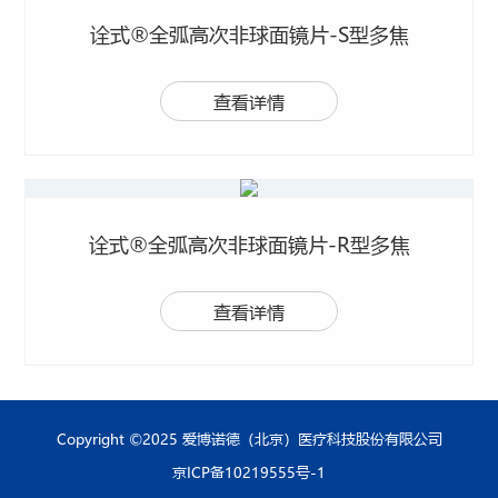
诠式®全弧高次非球面镜片-S型多焦
查看详情
诠式®全弧高次非球面镜片-R型多焦
查看详情
Copyright ©2025 爱博诺德（北京）医疗科技股份有限公司
京ICP备10219555号-1